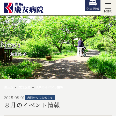
空床情報
MENU
News
お知らせ
ホーム
お知らせ
８月のイベント情報
2025.08.01
病院からのお知らせ
８月のイベント情報