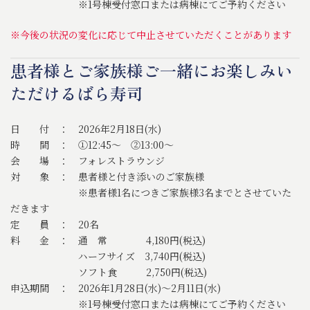
※1号棟受付窓口または病棟にてご予約ください
※今後の状況の変化に応じて中止させていただくことがあります
患者様とご家族様ご一緒にお楽しみい
ただけるばら寿司
日 付 ： 2026年2月18日(水)
時 間 ： ①12:45～ ②13:00～
会 場 ： フォレストラウンジ
対 象 ： 患者様と付き添いのご家族様
※患者様1名につきご家族様3名までとさせていた
だきます
定 員 ： 20名
料 金 ： 通 常 4,180円(税込)
ハーフサイズ 3,740円(税込)
ソフト食 2,750円(税込)
申込期間 ： 2026年1月28日(水)～2月11日(水)
※1号棟受付窓口または病棟にてご予約ください