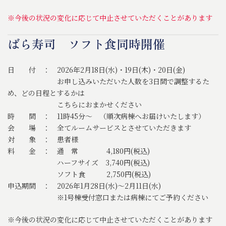
※今後の状況の変化に応じて中止させていただくことがあります
ばら寿司 ソフト食同時開催
日 付 ： 2026年2月18日(水)・19日(木)・20日(金)
お申し込みいただいた人数を3日間で調整するた
め、どの日程とするかは
こちらにおまかせください
時 間 ： 11時45分～ （順次病棟へお届けいたします）
会 場 ： 全てルームサービスとさせていただきます
対 象 ： 患者様
料 金 ： 通 常 4,180円(税込)
ハーフサイズ 3,740円(税込)
ソフト食 2,750円(税込)
申込期間 ： 2026年1月28日(水)～2月11日(水)
※1号棟受付窓口または病棟にてご予約ください
※今後の状況の変化に応じて中止させていただくことがあります