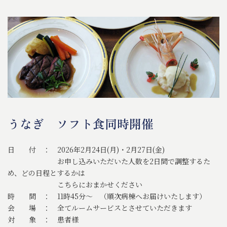
うなぎ ソフト食同時開催
日 付 ： 2026年2月24日(月)・2月27日(金)
お申し込みいただいた人数を2日間で調整するた
め、どの日程とするかは
こちらにおまかせください
時 間 ： 11時45分～ （順次病棟へお届けいたします）
会 場 ： 全てルームサービスとさせていただきます
対 象 ： 患者様