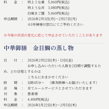
料 金 ： 特上うな重 5,060円(税込)
特上うな丼 3,080円(税込)
白焼きご膳 5,060円(税込)
申込期間 ： 2026年2月3日(月)～2月17日(月)
※1号棟受付窓口にてご予約ください
※今後の状況の変化に応じて中止させていただくことがあります
中華御膳 金目鯛の蒸し物
日 付 ： 2026年2月12日(木)・13日(金)
お申し込みいただいた人数を2日間で調整するた
め、どの日程とするかは
こちらにおまかせください
時 間 ： 11時45分～ （順次病棟へお届けいたします）
会 場 ： 全てルームサービスとさせていただきます
対 象 ： 患者様
料 金 ： 4,400円(税込)
申込期間 ： 2026年1月22日(木)～2月5日(木)