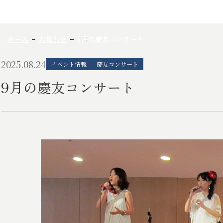
ホーム
お知らせ
9月の慶友コンサート
2025.08.24
イベント情報
慶友コンサート
9月の慶友コンサート