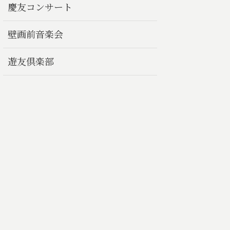
慶友コンサート
壁画前音楽会
遊友倶楽部