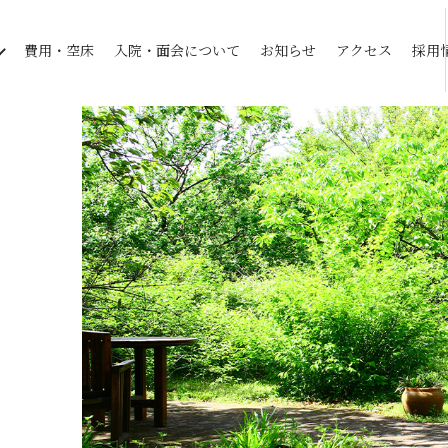
費用・空床
入院・面会について
お知らせ
アクセス
採用