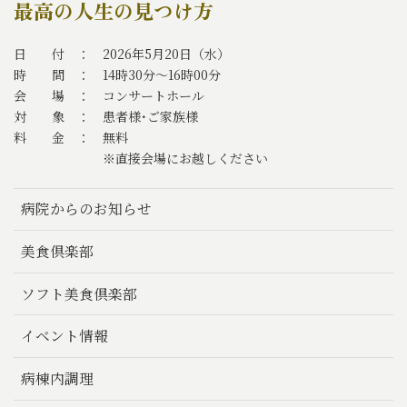
最高の人生の見つけ方
日 付 ： 2026年5月20日（水）
時 間 ： 14時30分～16時00分
会 場 ： コンサートホール
対 象 ： 患者様･ご家族様
料 金 ： 無料
※直接会場にお越しください
病院からのお知らせ
美食倶楽部
ソフト美食倶楽部
イベント情報
病棟内調理