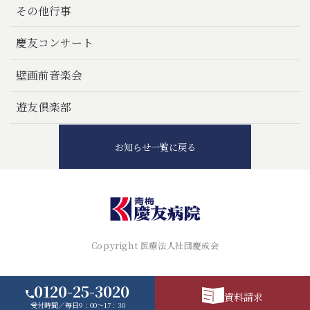
その他行事
慶友コンサート
壁画前音楽会
遊友倶楽部
お知らせ一覧に戻る
Copyright 医療法人社団慶成会
0120-25-3020
資料請求
受付時間／毎日9：00～17：30