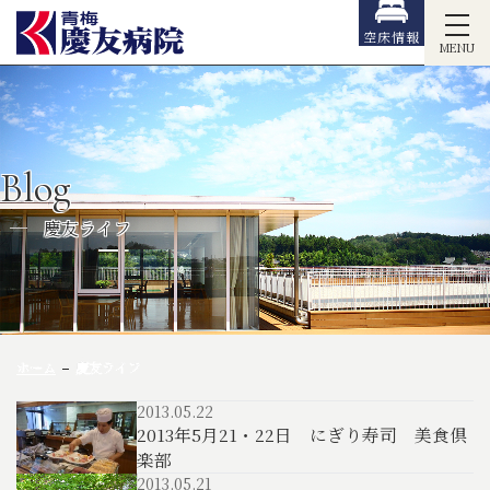
空床情報
MENU
Blog
慶友ライフ
ホーム
慶友ライフ
2013.05.22
2013年5月21・22日 にぎり寿司 美食倶
楽部
2013.05.21