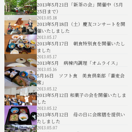
2013年5月21日「新茶の会」開催中（5月
25日まで）
2013.05.18
2013年5月18日（土）慶友コンサートを開
催いたしました
2013.05.17
2013年5月17日 朝食特別食を開催いたし
ました
2013.05.17
2013年5月 病棟内調理「オムライス」
2013.05.16
5月16日 ソフト食 美食倶楽部「蕎麦会
席」
2013.05.12
2013年5月12日 和菓子の会を開催いたしま
した
2013.05.12
2013年5月12日 母の日に会席膳を提供い
たしました
2013.05.07