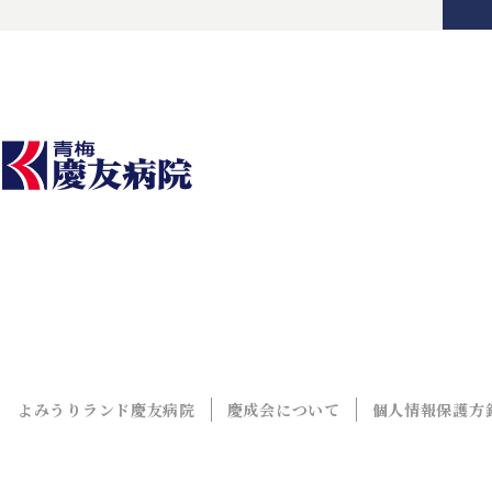
よみうりランド慶友病院
慶成会について
個人情報保護方