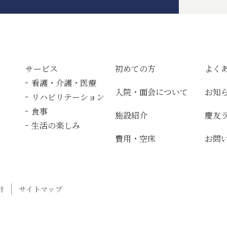
サービス
初めての方
よく
看護・介護・医療
入院・面会について
お知
リハビリテーション
食事
施設紹介
慶友
生活の楽しみ
費用・空床
お問
針
サイトマップ