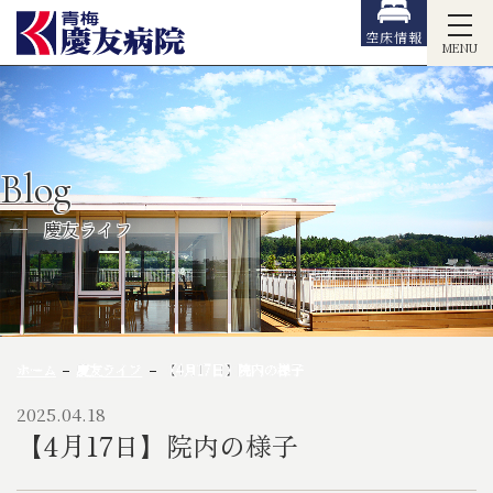
空床情報
MENU
Blog
慶友ライフ
ホーム
慶友ライフ
【4月17日】院内の様子
2025.04.18
【4月17日】院内の様子