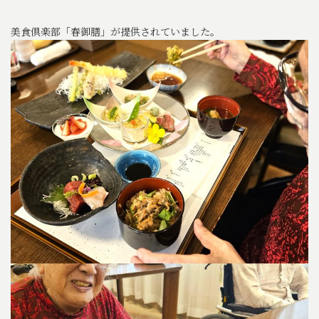
美食倶楽部「春御膳」が提供されていました。