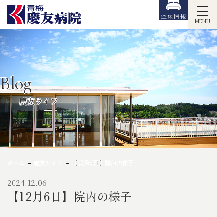
空床情報
MENU
Blog
慶友ライフ
ホーム
慶友ライフ
【12月6日】院内の様子
2024.12.06
【12月6日】院内の様子