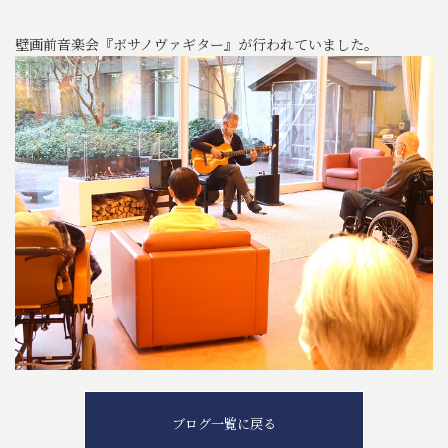
壁画前音楽会『ボサノヴァギター』が行われていました。
ブログ一覧に戻る