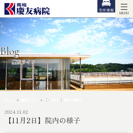
空床情報
MENU
Blog
慶友ライフ
ホーム
慶友ライフ
【11月2日】院内の様子
2024.11.02
【11月2日】院内の様子