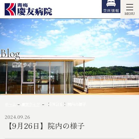
空床情報
MENU
Blog
慶友ライフ
ホーム
慶友ライフ
【9月26日】院内の様子
2024.09.26
【9月26日】院内の様子