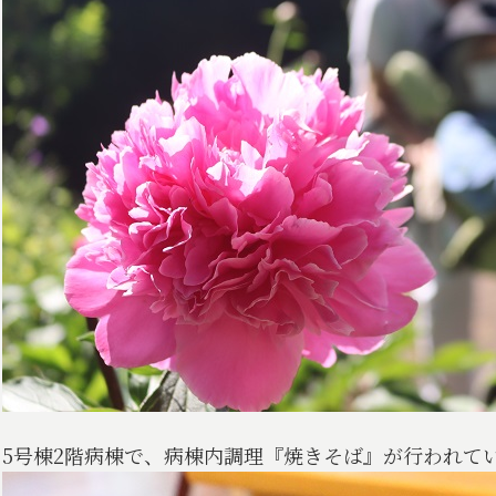
5号棟2階病棟で、病棟内調理『焼きそば』が行われて