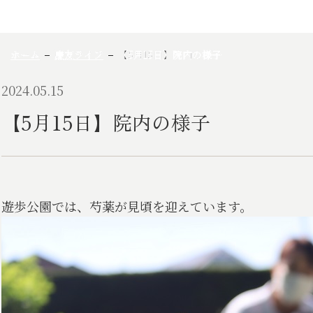
ホーム
慶友ライフ
【5月15日】院内の様子
2024.05.15
【5月15日】院内の様子
遊歩公園では、芍薬が見頃を迎えています。