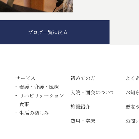
ブログ一覧に戻る
サービス
初めての方
よく
看護・介護・医療
入院・面会について
お知
リハビリテーション
食事
施設紹介
慶友
生活の楽しみ
費用・空床
お問