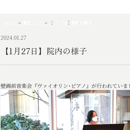
ホーム
慶友ライフ
【1月27日】院内の様子
2024.01.27
【1月27日】院内の様子
壁画前音楽会『ヴァイオリン･ピアノ』が行われていま