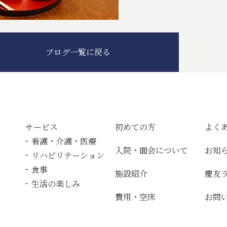
ブログ一覧に戻る
サービス
初めての方
よく
看護・介護・医療
入院・面会について
お知
リハビリテーション
食事
施設紹介
慶友
生活の楽しみ
費用・空床
お問