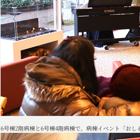
6号棟2階病棟と6号棟4階病棟で、病棟イベント「お