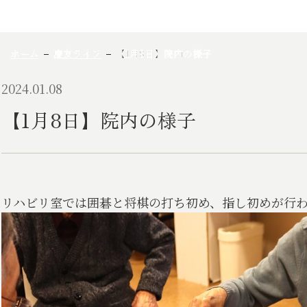
ホーム
慶友ライフ
【1月8日】院内の様子
2024.01.08
【1月8日】院内の様子
リハビリ室では囲碁と将棋の打ち初め、指し初めが行