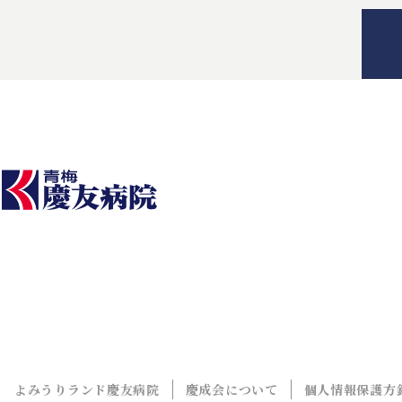
よみうりランド慶友病院
慶成会について
個人情報保護方