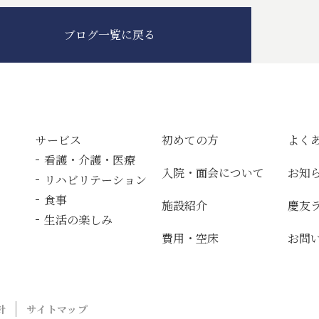
ブログ一覧に戻る
サービス
初めての方
よく
看護・介護・医療
入院・面会について
お知
リハビリテーション
食事
施設紹介
慶友
生活の楽しみ
費用・空床
お問
針
サイトマップ