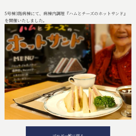
5号棟3階病棟にて、病棟内調理『ハムとチーズのホットサンド』
を開催いたしました。
ブログ一覧に戻る