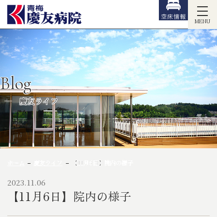
空床情報
MENU
Blog
慶友ライフ
ホーム
慶友ライフ
【11月6日】院内の様子
2023.11.06
【11月6日】院内の様子