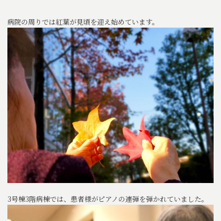
病院の周りでは紅葉が見頃を迎え始めています。
3号棟3階病棟では、患者様がピアノの連弾を弾かれていました。