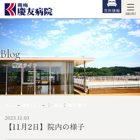
空床情報
MENU
Blog
慶友ライフ
ホーム
慶友ライフ
【11月2日】院内の様子
2023.11.03
【11月2日】院内の様子