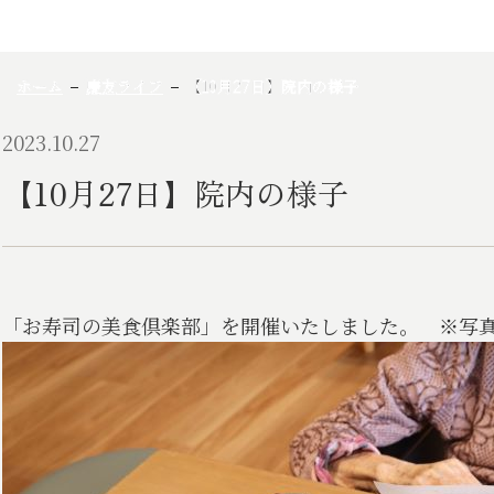
ホーム
慶友ライフ
【10月27日】院内の様子
2023.10.27
【10月27日】院内の様子
「お寿司の美食倶楽部」を開催いたしました。 ※写