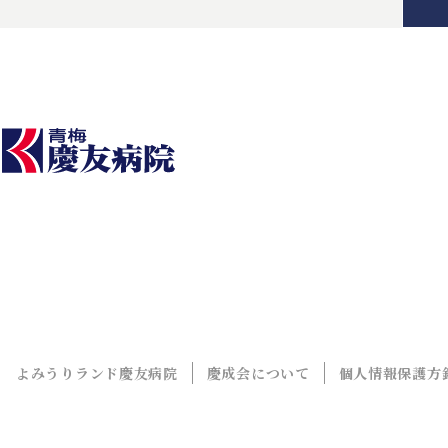
よみうりランド慶友病院
慶成会について
個人情報保護方