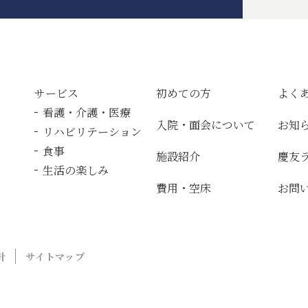
サービス
初めての方
よく
看護・介護・医療
入院・面会について
お知
リハビリテーション
食事
施設紹介
慶友
生活の楽しみ
費用・空床
お問
針
サイトマップ