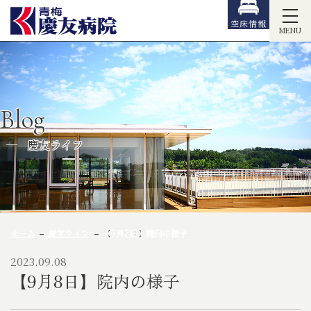
空床情報
MENU
Blog
慶友ライフ
ホーム
慶友ライフ
【9月8日】院内の様子
2023.09.08
【9月8日】院内の様子