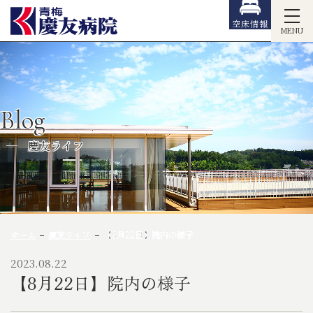
空床情報
MENU
Blog
慶友ライフ
ホーム
慶友ライフ
【8月22日】院内の様子
2023.08.22
【8月22日】院内の様子