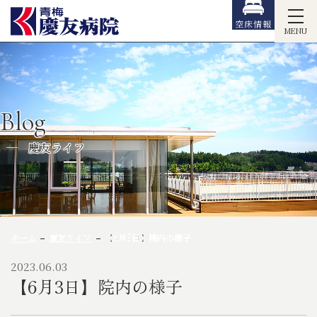
空床情報
MENU
Blog
慶友ライフ
ホーム
慶友ライフ
【6月3日】院内の様子
2023.06.03
【6月3日】院内の様子