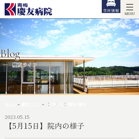
空床情報
MENU
Blog
慶友ライフ
ホーム
慶友ライフ
【5月15日】院内の様子
2023.05.15
【5月15日】院内の様子