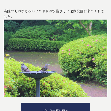
当院でもおなじみのヒヨドリが水浴びしに遊歩公園に来てくれま
した。
ブログ一覧に戻る