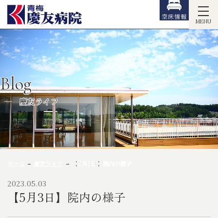
空床情報
MENU
Blog
慶友ライフ
ホーム
慶友ライフ
【5月3日】院内の様子
2023.05.03
【5月3日】院内の様子