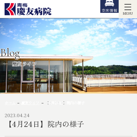
空床情報
MENU
Blog
慶友ライフ
ホーム
慶友ライフ
【4月24日】院内の様子
2023.04.24
【4月24日】院内の様子