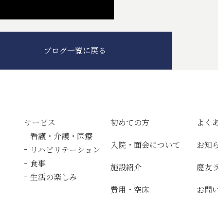
ブログ一覧に戻る
サービス
初めての方
よく
看護・介護・医療
入院・面会について
お知
リハビリテーション
食事
施設紹介
慶友
生活の楽しみ
費用・空床
お問