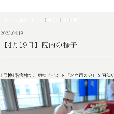
ホーム
慶友ライフ
【4月19日】院内の様子
2023.04.19
【4月19日】院内の様子
1号棟4階病棟で、病棟イベント『お寿司の会』を開催