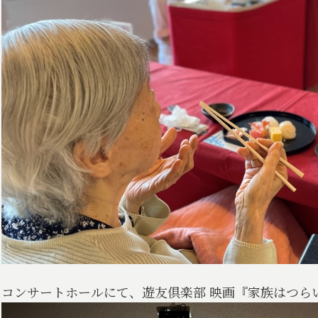
コンサートホールにて、遊友倶楽部 映画『家族はつら