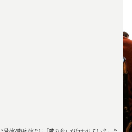
3号棟2階病棟では「歌の会」が行われていました。