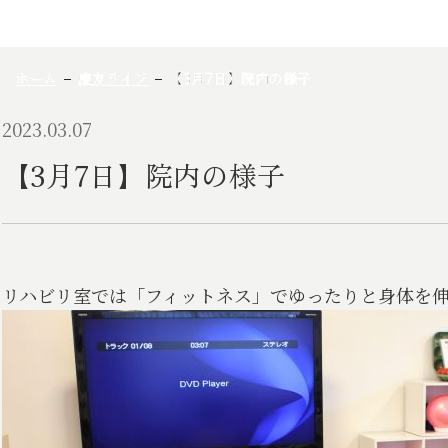
ホーム
慶友ライフ
【3月7日】院内の様子
2023.03.07
【3月7日】院内の様子
リハビリ室では「フィットネス」でゆったりと身体を