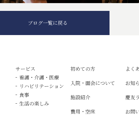
ブログ一覧に戻る
サービス
初めての方
よく
看護・介護・医療
入院・面会について
お知
リハビリテーション
食事
施設紹介
慶友
生活の楽しみ
費用・空床
お問