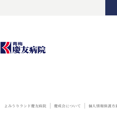
よみうりランド慶友病院
慶成会について
個人情報保護方