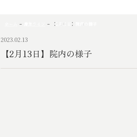
ホーム
慶友ライフ
【2月13日】院内の様子
2023.02.13
【2月13日】院内の様子