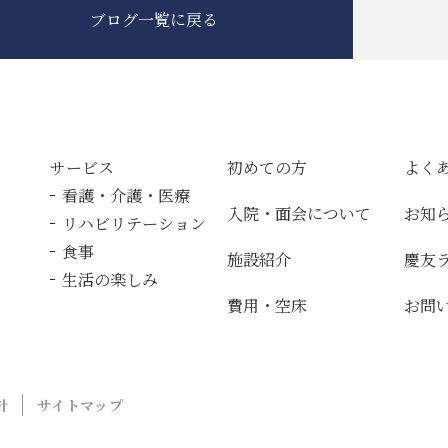
ブログ一覧に戻る
サービス
初めての方
よく
看護・介護・医療
入院・面会について
お知
リハビリテーション
食事
施設紹介
慶友
生活の楽しみ
費用・空床
お問
針
サイトマップ