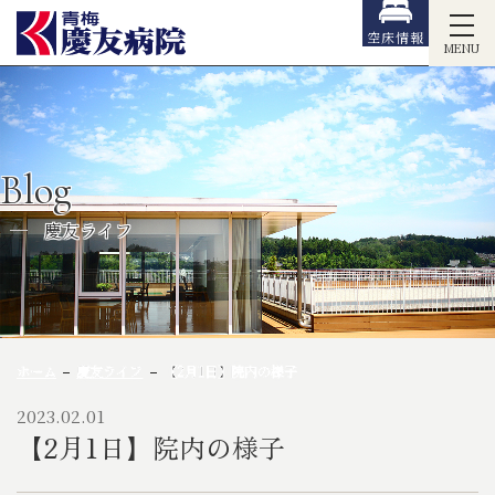
空床情報
MENU
Blog
慶友ライフ
ホーム
慶友ライフ
【2月1日】院内の様子
2023.02.01
【2月1日】院内の様子