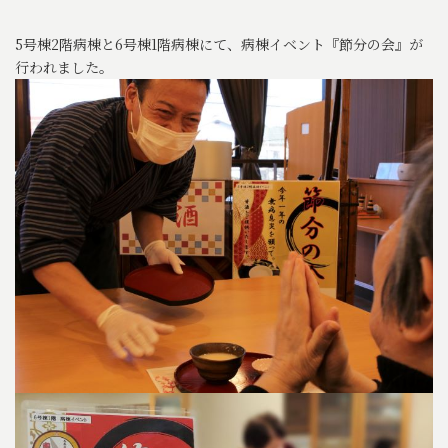
5号棟2階病棟と6号棟1階病棟にて、病棟イベント『節分の会』が
行われました。