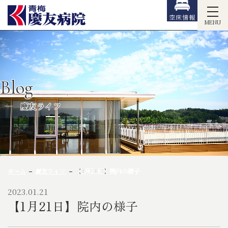
空床情報
MENU
Blog
慶友ライフ
ホーム
慶友ライフ
【1月21日】院内の様子
2023.01.21
【1月21日】院内の様子