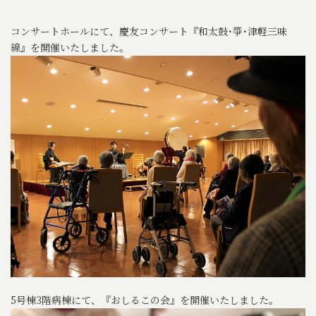
コンサートホールにて、慶友コンサート『和太鼓･箏･津軽三味
線』を開催いたしました。
5号棟3階病棟にて、『おしるこの会』を開催いたしました。