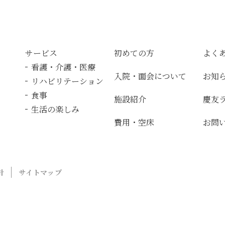
サービス
初めての方
よく
看護・介護・医療
入院・面会について
お知
リハビリテーション
食事
施設紹介
慶友
生活の楽しみ
費用・空床
お問
針
サイトマップ