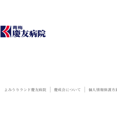
よみうりランド慶友病院
慶成会について
個人情報保護方