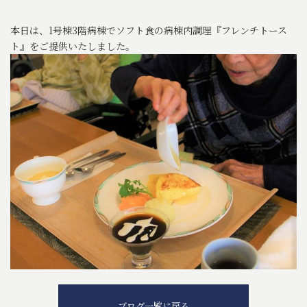
本日は、1号棟3階病棟でソフト食の病棟内調理『フレンチトース
ト』をご提供いたしました。
ブログ一覧に戻る