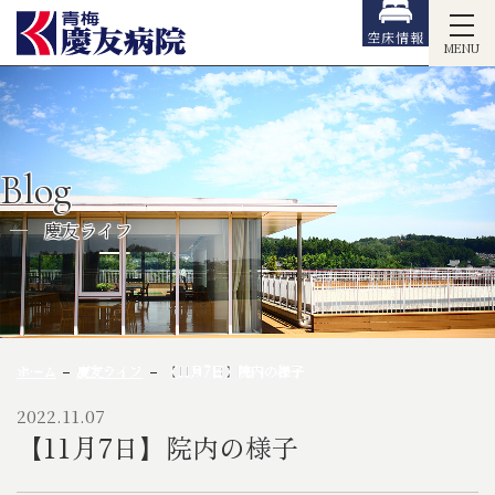
空床情報
MENU
Blog
慶友ライフ
ホーム
慶友ライフ
【11月7日】院内の様子
2022.11.07
【11月7日】院内の様子