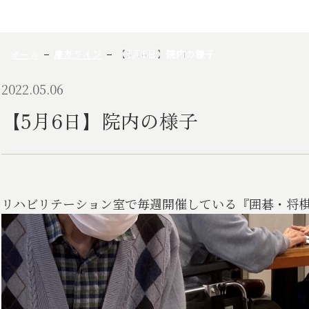
ホーム
慶友ライフ
【5月6日】院内の様子
2022.05.06
【5月6日】院内の様子
リハビリテーション室で毎週開催している『囲碁・将