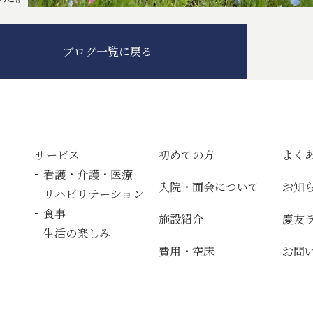
ブログ一覧に戻る
サービス
初めての方
よく
看護・介護・医療
入院・面会について
お知
リハビリテーション
食事
施設紹介
慶友
生活の楽しみ
費用・空床
お問