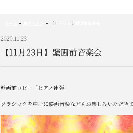
ホーム
慶友ライフ
【11月23日】壁画前音楽会
2020.11.23
【11月23日】壁画前音楽会
壁画前ロビー「ピアノ連弾」
クラシックを中心に映画音楽などもお楽しみいただき