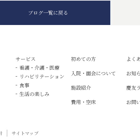
ブログ一覧に戻る
サービス
初めての方
よく
看護・介護・医療
入院・面会について
お知
リハビリテーション
食事
施設紹介
慶友
生活の楽しみ
費用・空床
お問
針
サイトマップ