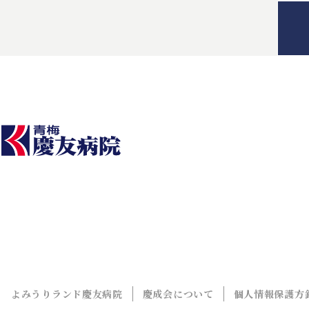
よみうりランド慶友病院
慶成会について
個人情報保護方