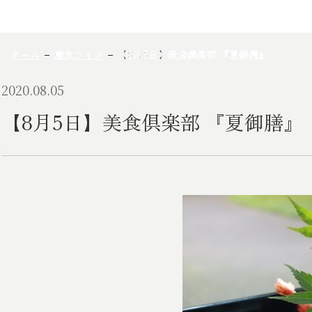
ホーム
慶友ライフ
【8月5日】美食倶楽部 『夏御膳』
2020.08.05
【8月5日】美食倶楽部 『夏御膳』