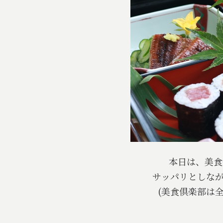
本日は、美食
サッパリとしな
(美食倶楽部は