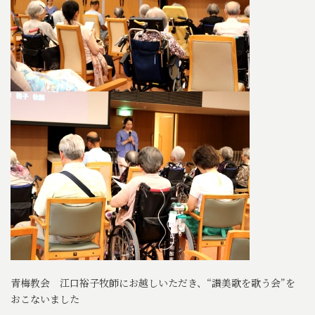
青梅教会 江口裕子牧師にお越しいただき、“讃美歌を歌う会”を
おこないました