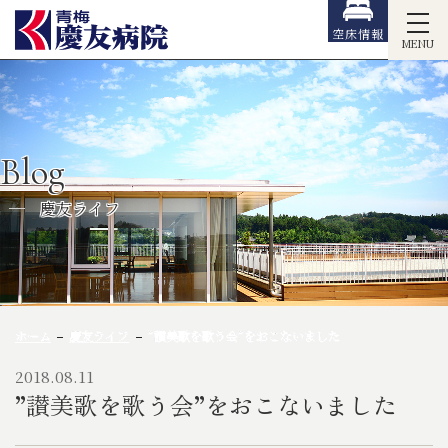
空床情報
MENU
Blog
慶友ライフ
ホーム
慶友ライフ
”讃美歌を歌う会”をおこないました
2018.08.11
”讃美歌を歌う会”をおこないました