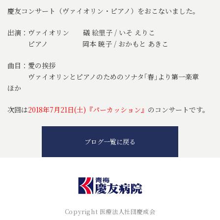
慶友コンサート（ヴァイオリン・ピアノ）をおこないました。
出演：ヴァイオリン 礒 絵里子 / いそ えりこ
ピアノ 岡本 暁子 / おかもと あきこ
曲目：愛の挨拶
ヴァイオリンとピアノのためのソナタ｢春｣より第一楽章
ほか
次回は
2018年7月21日(土)『パーカッション』
のコンサートです。
ブログ一覧に戻る
Copyright 医療法人社団慶成会