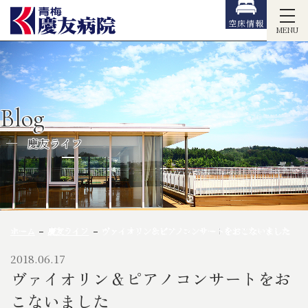
空床情報
MENU
Blog
慶友ライフ
ホーム
慶友ライフ
ヴァイオリン＆ピアノコンサートをおこないました
2018.06.17
ヴァイオリン＆ピアノコンサートをお
こないました