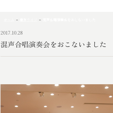
ホーム
慶友ライフ
混声合唱演奏会をおこないました
2017.10.28
混声合唱演奏会をおこないました