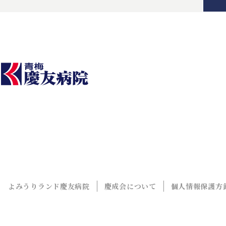
よみうりランド慶友病院
慶成会について
個人情報保護方