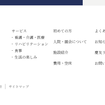
サービス
初めての方
よく
看護・介護・医療
入院・面会について
お知
リハビリテーション
食事
施設紹介
慶友
生活の楽しみ
費用・空床
お問
針
サイトマップ