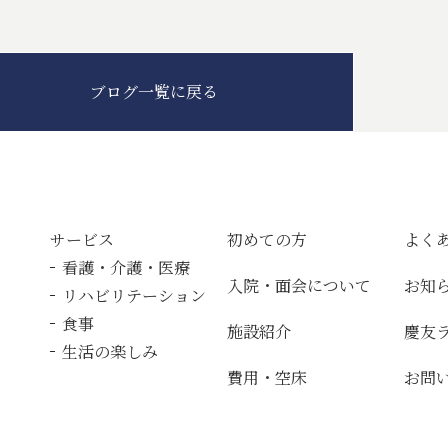
ブログ一覧に戻る
サービス
初めての方
よく
看護・介護・医療
入院・面会について
お知
リハビリテーション
食事
施設紹介
慶友
生活の楽しみ
費用・空床
お問