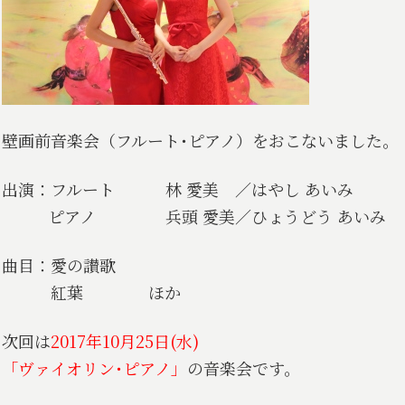
壁画前音楽会（フルート･ピアノ）をおこないました。
出演：フルート 林 愛美 ／はやし あいみ
ピアノ 兵頭 愛美／ひょうどう あいみ
曲目：愛の讃歌
紅葉 ほか
次回は
2017年10月25日(水)
「ヴァイオリン･ピアノ」
の音楽会です。