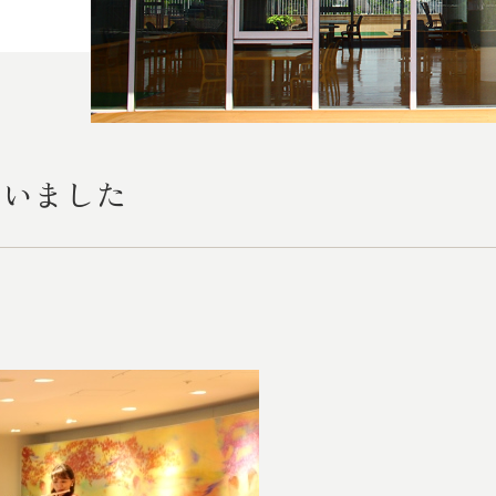
ないました