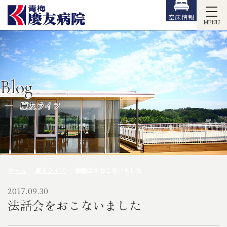
空床情報
MENU
Blog
慶友ライフ
ホーム
慶友ライフ
法話会をおこないました
2017.09.30
法話会をおこないました