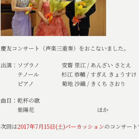
慶友コンサート（声楽三重奏）をおこないました。
出演：ソプラノ 安齋 里江 / あんざい さとえ
テノール 杉江 恭輔 / すぎえ きょうすけ
ピアノ 菊地 沙織 / きくち さおり
曲目：乾杯の歌
紫陽花 ほか
次回は
2017年7月15日(土)パーカッション
のコンサート