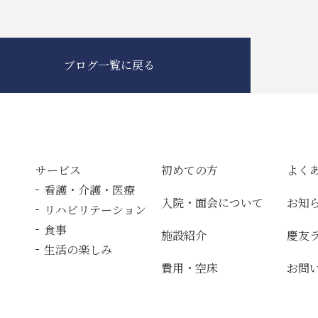
ブログ一覧に戻る
サービス
初めての方
よく
看護・介護・医療
入院・面会について
お知
リハビリテーション
食事
施設紹介
慶友
生活の楽しみ
費用・空床
お問