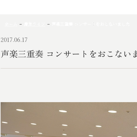
ホーム
慶友ライフ
声楽三重奏 コンサートをおこないました
2017.06.17
声楽三重奏 コンサートをおこない