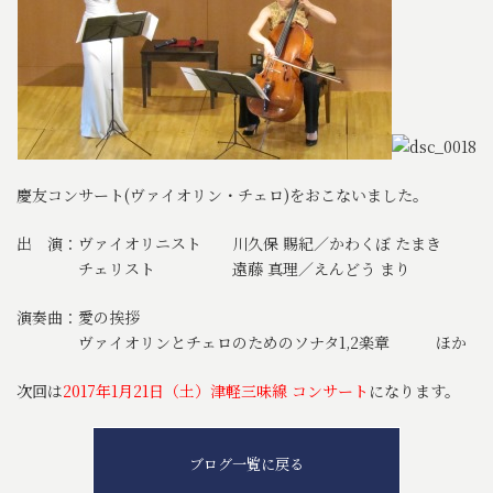
慶友コンサート(ヴァイオリン・チェロ)をおこないました。
出 演：ヴァイオリニスト 川久保 賜紀／かわくぼ たまき
チェリスト 遠藤 真理／えんどう まり
演奏曲：愛の挨拶
ヴァイオリンとチェロのためのソナタ1,2楽章 ほか
次回は
2017年1月21日（土）津軽三味線 コンサート
になります。
ブログ一覧に戻る