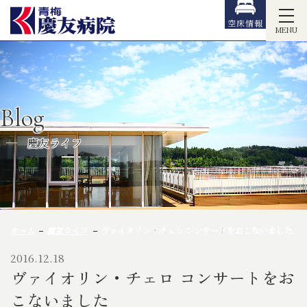
空床情報
MENU
Blog
慶友ライフ
ホーム
慶友ライフ
ヴァイオリン・チェロ コンサートをおこないました
2016.12.18
ヴァイオリン・チェロ コンサートをお
こないました