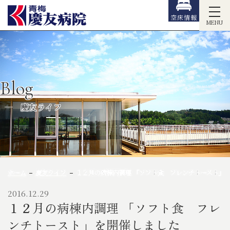
空床情報
MENU
Blog
慶友ライフ
ホーム
慶友ライフ
１２月の病棟内調理 「ソフト食 フレンチトースト」
2016.12.29
１２月の病棟内調理 「ソフト食 フレ
ンチトースト」を開催しました