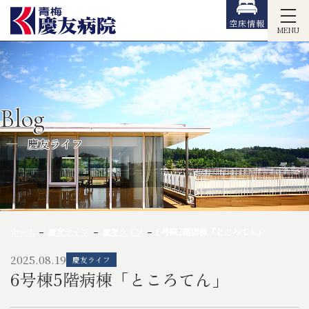
空床情報
MENU
Blog
慶友ライフ
ホーム
慶友ライフ
慶友ライフ
6号棟5階病棟「ところてん」
2025.08.19
慶友ライフ
6号棟5階病棟「ところてん」