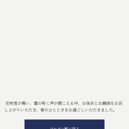
花吹雪が舞い、鶯の啼く声が聞こえる中、お抹茶とお饅頭をお召
し上がりいただき、春のひとときをお過ごしいただきました。
ブログ一覧に戻る