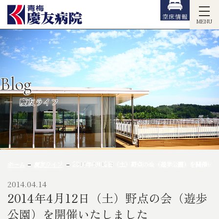
空床情報
MENU
Blog
慶友ライフ
ホーム
慶友ライフ
2014年4月12日（土）野点の会（遊歩公園）を開催い
2014.04.14
2014年4月12日（土）野点の会（遊歩
公園）を開催いたしました