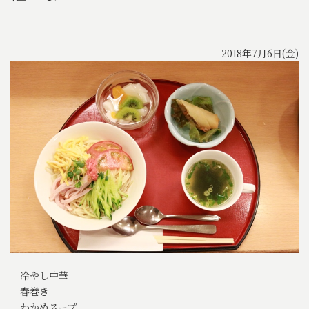
2018年7月6日(金)
冷やし中華
春巻き
わかめスープ