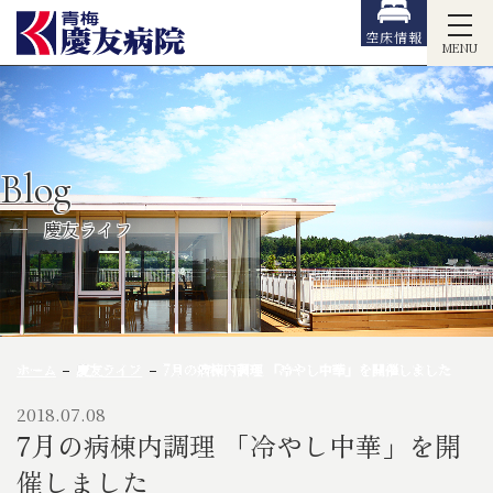
空床情報
MENU
Blog
慶友ライフ
ホーム
慶友ライフ
7月の病棟内調理 「冷やし中華」を開催しました
2018.07.08
7月の病棟内調理 「冷やし中華」を開
催しました