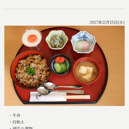
2017年11月15日(水)
・牛丼
・白和え
・胡瓜の漬物