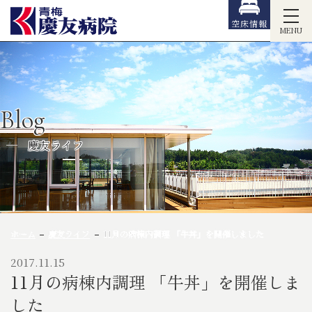
空床情報
MENU
Blog
慶友ライフ
ホーム
慶友ライフ
11月の病棟内調理 「牛丼」を開催しました
2017.11.15
11月の病棟内調理 「牛丼」を開催しま
した