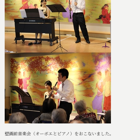
壁画前音楽会（オーボエとピアノ）をおこないました。