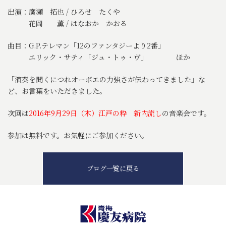
出演：廣瀬 拓也 / ひろせ たくや
花岡 薫 / はなおか かおる
曲目：G.P.テレマン「12のファンタジーより2番」
エリック・サティ「ジュ・トゥ・ヴ」 ほか
「演奏を聞くにつれオーボエの力強さが伝わってきました」な
ど、お言葉をいただきました。
次回は
2016年9月29日（木）江戸の粋 新内流し
の音楽会です。
参加は無料です。お気軽にご参加ください。
ブログ一覧に戻る