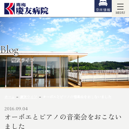
空床情報
MENU
Blog
慶友ライフ
ホーム
慶友ライフ
オーボエとピアノの音楽会をおこないました
2016.09.04
オーボエとピアノの音楽会をおこない
ました