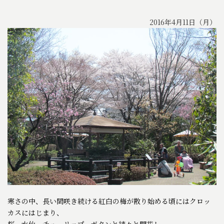
2016年4月11日（月）
寒さの中、
長い間咲き続ける紅白の梅が散り始める頃にはクロッ
カスにはじまり、
桜、水仙、チューリップ、ボタンと続々と開花し、