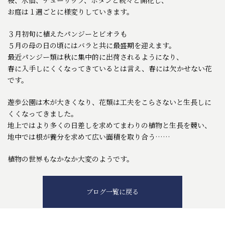
お庭は１週ごとに様変りしていきます。
３月初旬に植えたパンジーとビオラも
５月の母の日の頃にはバラと共に最盛期を迎えます。
最近パンジー類は秋に集中的に出荷されるようになり、
春に入手しにくくなってきているとは言え、春には欠かせない花
です。
遊歩公園は木が大きくなり、花類は工夫をこらさないと生長しに
くくなってきました。
地上ではより多くの日差しを求めてまわりの植物と生長を競い、
地中では根が養分を求めて広い面積を取り合う……
植物の世界もなかなか大変のようです。
ブログ一覧に戻る