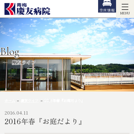
空床情報
MENU
Blog
慶友ライフ
ホーム
慶友ライフ
2016年春『お庭だより』
2016.04.11
2016年春『お庭だより』