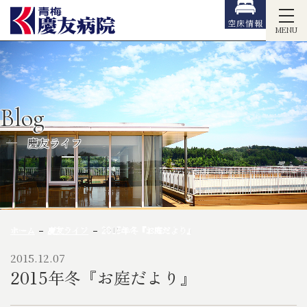
空床情報
MENU
Blog
慶友ライフ
ホーム
慶友ライフ
2015年冬『お庭だより』
2015.12.07
2015年冬『お庭だより』