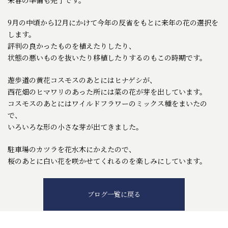
9月の中頃から12月にかけて今年の反省をもとに来年の花の選択を
します。
評判の良かったものを植えたりしたり、
状態の悪いものを抜いたり移植したりするのもこの時期です。
遊歩道の黄花コスモスのあとにはヒナゲシが、
西花畑のヒマワリのあった所には菜の花が芽を出しています。
コスモスのあとにはワイルドフラワーのミックス種をまいたの
で、
いろいろな形の小さな芽が出てきました。
駐車場のカツラを花水木にかえたので、
桜のあとに白い花を咲かせてくれるのを楽しみにしています。
ブログ一覧に戻る