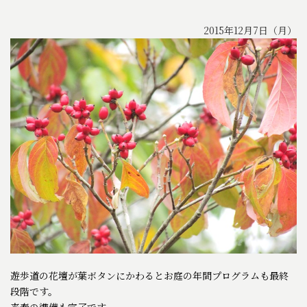
2015年12月7日（月）
遊歩道の花壇が葉ボタンにかわるとお庭の年間プログラムも最終
段階です。
来春の準備も完了です。