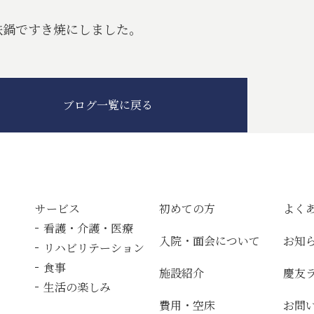
鉄鍋ですき焼にしました。
ブログ一覧に戻る
サービス
初めての方
よく
看護・介護・医療
入院・面会について
お知
リハビリテーション
食事
施設紹介
慶友
生活の楽しみ
費用・空床
お問