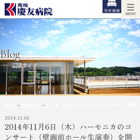
空床情報
MENU
Blog
慶友ライフ
ホーム
慶友ライフ
2014年11月6日（木）ハーモニカのコンサート（壁
2014.11.06
2014年11月6日（木）ハーモニカのコ
ンサート（壁画前ホール生演奏）を開