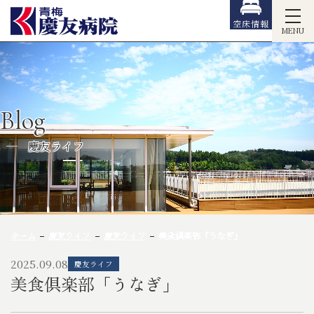
空床情報
MENU
Blog
慶友ライフ
ホーム
慶友ライフ
慶友ライフ
美食倶楽部「うなぎ」
2025.09.08
慶友ライフ
美食倶楽部「うなぎ」